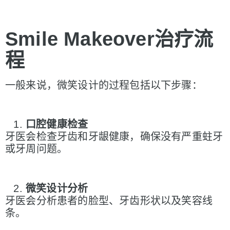
Smile Makeover
治
疗流
程
一般来说，微笑设计的过程包括以下步骤：
口腔健康
检查
牙医会检查牙齿和牙龈健康，确保没有严重蛀牙
或牙周问题。
微笑
设计分析
牙医会分析患者的脸型、牙齿形状以及笑容线
条。