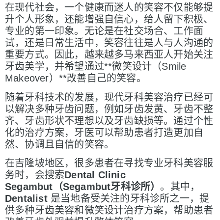
在现代社会，一个健康而迷人的笑容不仅能够提
升个人形象，还能增强自信心，给人留下积极、
专业的第一印象。无论是在社交场合、工作面
试，还是日常生活中，笑容往往是人与人沟通的
重要方式。因此，越来越多马来西亚人开始关注
牙齿美学，并希望通过**微笑设计（Smile
Makeover）**改善自己的笑容。
随着牙科技术的发展，现代牙科美容治疗已经可
以解决多种牙齿问题，例如牙齿发黄、牙齿不整
齐、牙齿形状不理想以及牙齿缺损等。通过个性
化的治疗方案，牙医可以帮助患者打造更加自
然、协调且自信的笑容。
在吉隆坡地区，很多患者在寻找专业牙科美容服
务时，会搜索
Dental Clinic
Segambut
（Segambut
牙科
诊所）
。其中，
Dentalist
是当地备受关注的牙科诊所之一，提
供多种牙齿美容和微笑设计治疗方案，帮助患者