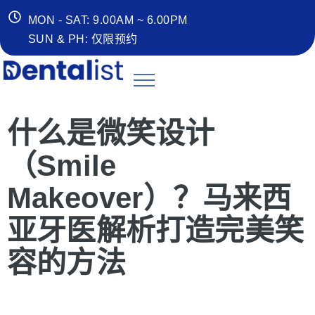
MON - SAT: 9.00AM ~ 6.00PM
SUN & PH: 仅限预约
什么是微笑
设计
（Smile
Makeover
）？
马来西
亚牙医解析打造完美笑
容的方法