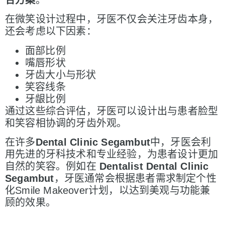
在微笑设计过程中，牙医不仅会关注牙齿本身，
还会考虑以下因素：
面部比例
嘴唇形状
牙齿大小与形状
笑容线条
牙龈比例
通过这些综合评估，牙医可以设计出与患者脸型
和笑容相协调的牙齿外观。
在许多
Dental Clinic Segambut
中，牙医会利
用先进的牙科技术和专业经验，为患者设计更加
自然的笑容。例如在
Dentalist Dental Clinic
Segambut
，牙医通常会根据患者需求制定个性
化Smile Makeover计划，以达到美观与功能兼
顾的效果。