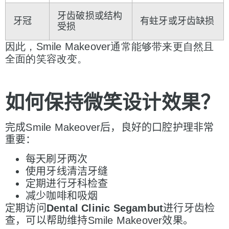
牙齿破损或结构
牙冠
有蛀牙或牙齿缺损
受损
因此，
Smile Makeover
通常能
够
带来更自然且
全面的笑容改变。
如何保持微笑
设计效果？
完成Smile Makeover后，良好的口腔护理非常
重要：
每天刷牙两次
使用牙线清洁牙缝
定期进行牙科检查
减少咖啡和吸烟
定期访问
Dental Clinic Segambut
进行牙齿检
查，可以帮助维持Smile Makeover效果。