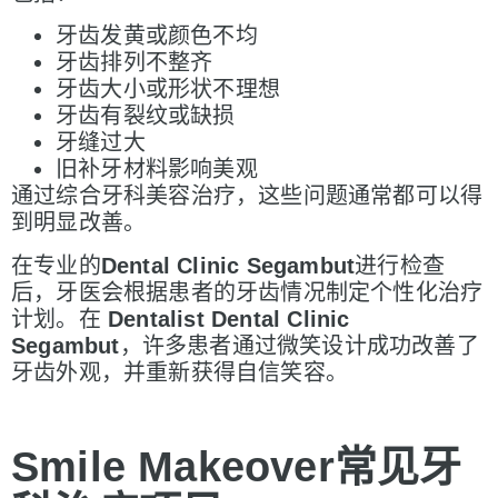
牙齿发黄或颜色不均
牙齿排列不整齐
牙齿大小或形状不理想
牙齿有裂纹或缺损
牙缝过大
旧补牙材料影响美观
通过综合牙科美容治疗，这些问题通常都可以得
到明显改善。
在专业的
Dental Clinic Segambut
进行检查
后，牙医会根据患者的牙齿情况制定个性化治疗
计划。在
Dentalist Dental Clinic
Segambut
，许多患者通过微笑设计成功改善了
牙齿外观，并重新获得自信笑容。
Smile Makeover
常
见牙