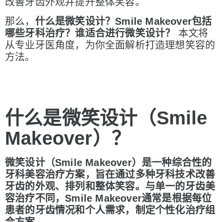
改善牙齿外观并提升整体笑容。
那么，
什么是微笑
设计？Smile Makeover包括
哪些牙科治疗？谁适合进行微笑设计？
本文将
从专业牙医角度，为你全面解析打造理想笑容的
方法。
什么是微笑
设计（Smile
Makeover
）？
微笑
设计（Smile Makeover
）是一种
综合性的
牙科美容治疗方案，旨在通过多种牙科技术改善
牙齿的外观、排列和整体笑容。与单一的牙齿美
容治疗不同，Smile Makeover
通常是根据每位
患者的牙
齿情况和个人需求，制定个性化治疗组
合方案
。