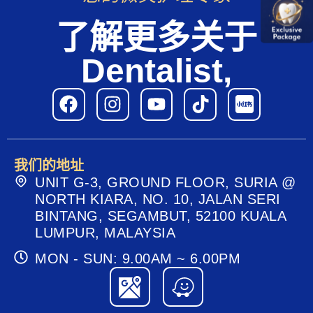
了解更多关于
Dentalist,
我们的地址
UNIT G-3, GROUND FLOOR, SURIA @
NORTH KIARA, NO. 10, JALAN SERI
BINTANG, SEGAMBUT, 52100 KUALA
LUMPUR, MALAYSIA
MON - SUN: 9.00AM ~ 6.00PM