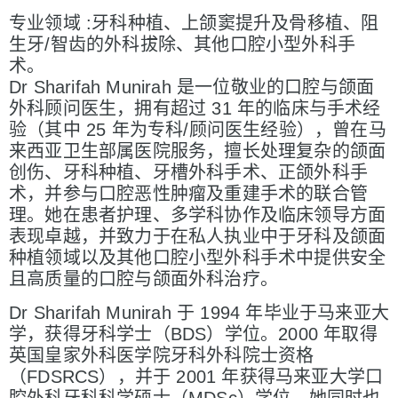
专业领域 :牙科种植、上颌窦提升及骨移植、阻
生牙/智齿的外科拔除、其他口腔小型外科手
术。
Dr Sharifah Munirah 是一位敬业的口腔与颌面
外科顾问医生，拥有超过 31 年的临床与手术经
验（其中 25 年为专科/顾问医生经验），曾在马
来西亚卫生部属医院服务，擅长处理复杂的颌面
创伤、牙科种植、牙槽外科手术、正颌外科手
术，并参与口腔恶性肿瘤及重建手术的联合管
理。她在患者护理、多学科协作及临床领导方面
表现卓越，并致力于在私人执业中于牙科及颌面
种植领域以及其他口腔小型外科手术中提供安全
且高质量的口腔与颌面外科治疗。
Dr Sharifah Munirah 于 1994 年毕业于马来亚大
学，获得牙科学士（BDS）学位。2000 年取得
英国皇家外科医学院牙科外科院士资格
（FDSRCS），并于 2001 年获得马来亚大学口