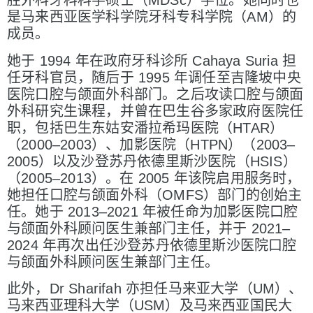
腔外科牙科科学硕士（MDSc）学位。她同时也
是马来西亚医学科学院牙科专科学院（AM）的
成员。
她于 1994 年在政府牙科诊所 Cahaya Suria 担
任牙科官员，随后于 1995 年调任至吉隆坡中央
医院口腔与颌面外科部门。之后攻读口腔与颌面
外科研究生课程，并曾在巴生谷多家政府医院任
职，包括巴生东姑安潘拉希玛医院（HTAR）
（2000–2003）、加影医院（HTPN）（2003–
2005）以及沙登苏丹依德里斯沙医院（HSIS）
（2005–2013）。在 2005 年该院启用服务时，
她担任口腔与颌面外科（OMFS）部门的创始主
任。她于 2013–2021 年被任命为加影医院口腔
与颌面外科顾问医生兼部门主任，并于 2021–
2024 年再次出任沙登苏丹依德里斯沙医院口腔
与颌面外科顾问医生兼部门主任。
此外，Dr Sharifah 亦担任马来亚大学（UM）、
马来西亚理科大学（USM）及马来西亚国民大